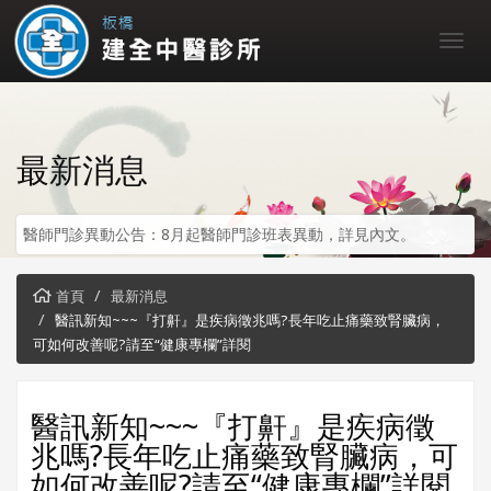
最新消息
醫師門診異動公告：8月起醫師門診班表異動，詳見內文。
首頁
最新消息
醫訊新知~~~『打鼾』是疾病徵兆嗎?長年吃止痛藥致腎臟病，
可如何改善呢?請至“健康專欄”詳閱
醫訊新知~~~『打鼾』是疾病徵
兆嗎?長年吃止痛藥致腎臟病，可
如何改善呢?請至“健康專欄”詳閱